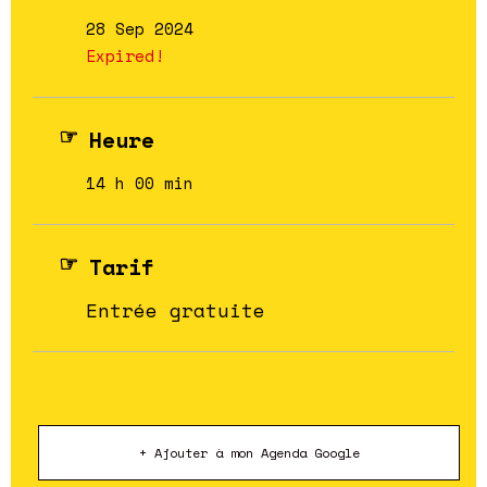
28 Sep 2024
Expired!
Heure
14 h 00 min
Tarif
Entrée gratuite
+ Ajouter à mon Agenda Google