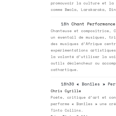
promouvoir la culture et la 
comme Bwola, Larakaraka, Din
18h
Chant Performance
Chanteuse et compositrice, C
un éventail de musiques, tri
des musiques d’Afrique centr
expérimentations artistiques
la volonté d’utiliser la voi
outils déclencheur ou accomp
cathartique.
18h30 « Banîles » Per
Chris Cyrille
Poète, critique d’art et con
performe « Banîles » une cré
Tinto Collins.