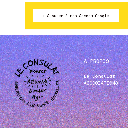
+ Ajouter à mon Agenda Google
À PROPOS
Le Consulat
ASSOCIATIONS