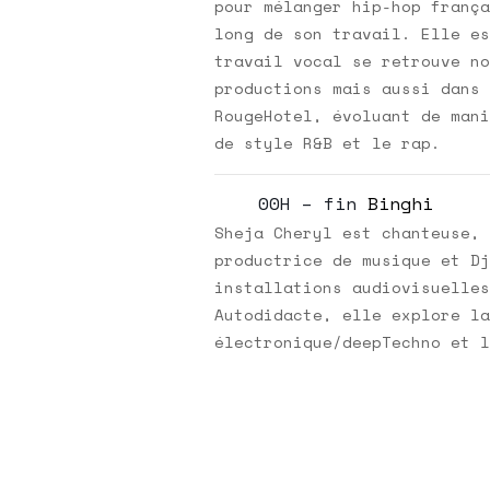
pour mélanger hip-hop frança
long de son travail. Elle es
travail vocal se retrouve no
productions mais aussi dans 
RougeHotel, évoluant de mani
de style R&B et le rap.
00H – fin
Binghi
Sheja Cheryl est chanteuse, 
productrice de musique et Dj
installations audiovisuelles
Autodidacte, elle explore la
électronique/deepTechno et l