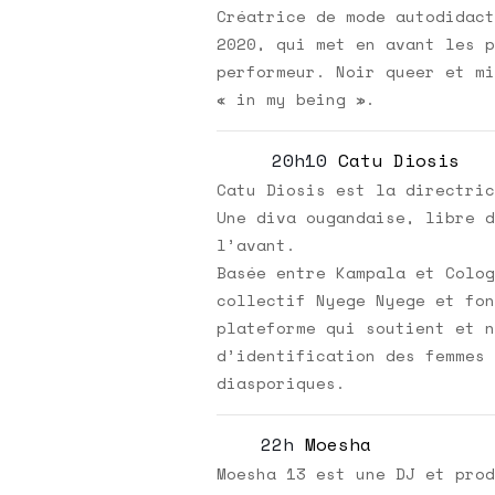
Créatrice de mode autodidact
2020, qui met en avant les p
performeur. Noir queer et mi
« in my being ».
20h10
Catu Diosis
Catu Diosis est la directric
Une diva ougandaise, libre d
l’avant.
Basée entre Kampala et Colog
collectif Nyege Nyege et fon
plateforme qui soutient et n
d’identification des femmes 
diasporiques.
22h
Moesha
Moesha 13 est une DJ et prod