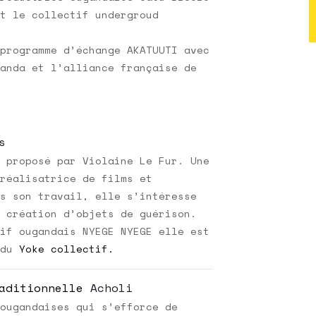
t le collectif undergroud
programme d’échange AKATUUTI avec
anda et l’alliance française de
s
 proposé par Violaine Le Fur. Une
réalisatrice de films et
s son travail, elle s’intéresse
 création d’objets de guérison.
if ougandais NYEGE NYEGE elle est
du
Yoke collectif.
aditionnelle
Acholi
ougandaises qui s’efforce de