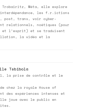
 Trobairitz, Méta, elle explore
interdépendance, les f.r.ictions
, post, trans, voir cyber-
nt relationnels, noétiques (pour
 et l’esprit) et se traduisent
llation, la vidéo et la
lle Tsbibola
l, la prise de contrôle et le
de chez la royale House of
nt des expériences intenses et
lle joue avec le public en
ites.