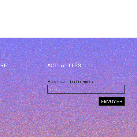
VRE
ACTUALITÉS
Restez informés
ENVOYER