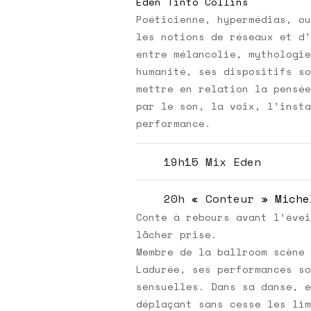
Eden Tinto Collins
Poéticienne, hypermédias, ou
les notions de réseaux et d’
entre mélancolie, mythologie
humanité, ses dispositifs so
mettre en relation la pensée
par le son, la voix, l’insta
performance.
19h15 Mix Eden
20h « Conteur »
Miche
Conte à rebours avant l’évei
lâcher prise.
Membre de la ballroom scène 
Ladurée, ses performances so
sensuelles. Dans sa danse, e
déplaçant sans cesse les lim