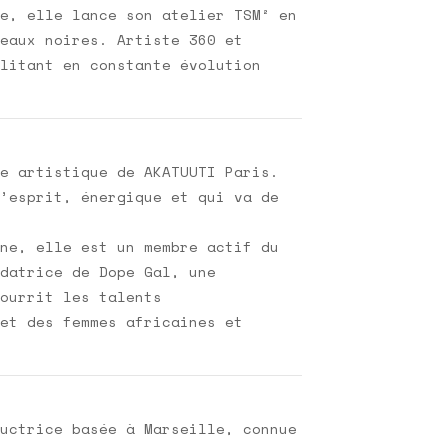
e, elle lance son atelier TSM² en
eaux noires. Artiste 360 et
litant en constante évolution
e artistique de AKATUUTI Paris.
’esprit, énergique et qui va de
ne, elle est un membre actif du
datrice de Dope Gal, une
ourrit les talents
et des femmes africaines et
uctrice basée à Marseille, connue