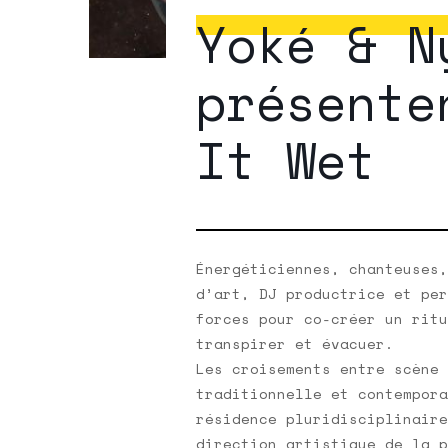
Yoké & N
présente
It Wet
Énergéticiennes, chanteuses,
d’art, DJ productrice et per
forces pour co-créer un ritu
transpirer et évacuer.
Les croisements entre scène 
traditionnelle et contempora
résidence pluridisciplinaire
direction artistique de la p