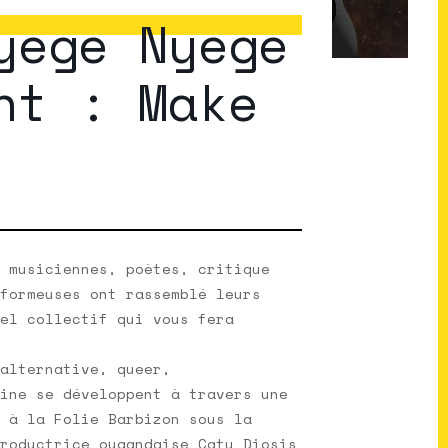
yege Nyege
nt : Make
 musiciennes, poètes, critique
formeuses ont rassemblé leurs
el collectif qui vous fera
alternative, queer,
ine se développent à travers une
 à la Folie Barbizon sous la
roductrice ougandaise Catu Diosis