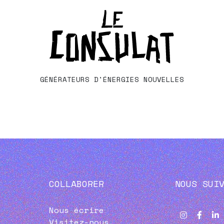
GÉNÉRATEURS D'ÉNERGIES NOUVELLES
COLLABORER
NOUS SUI
Nous écrire
Visitez-nous