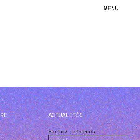
MENU
VRE
ACTUALITÉS
Restez informés