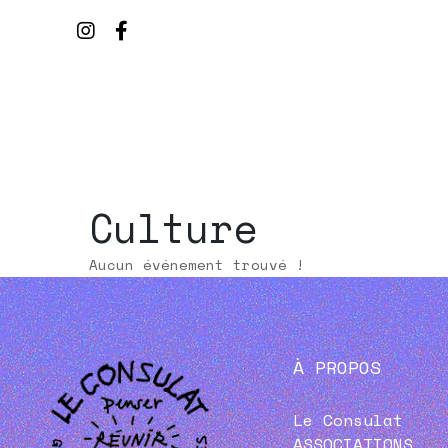
Culture
Aucun événement trouvé !
À PROPOS
Le Consulat
ASSOCIATIONS