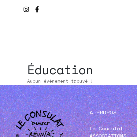
Éducation
Aucun événement trouvé !
À PROPOS
Le Consulat
ASSOCIATIONS