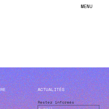
MENU
VRE
ACTUALITÉS
Restez informés