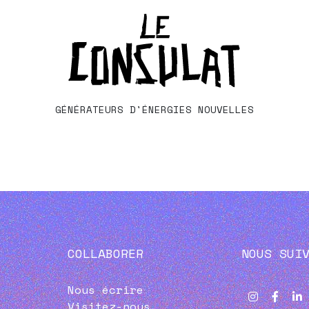
GÉNÉRATEURS D'ÉNERGIES NOUVELLES
COLLABORER
NOUS SUI
Nous écrire
Visitez-nous