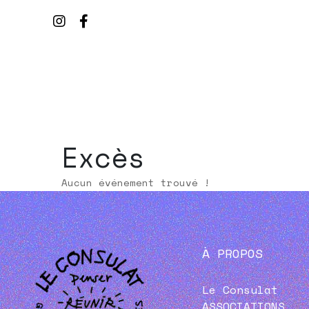
Excès
Aucun événement trouvé !
À PROPOS
Le Consulat
ASSOCIATIONS