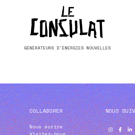
GÉNÉRATEURS D'ÉNERGIES NOUVELLES
COLLABORER
NOUS SUI
Nous écrire
Visitez-nous