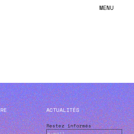
MENU
VRE
ACTUALITÉS
Restez informés