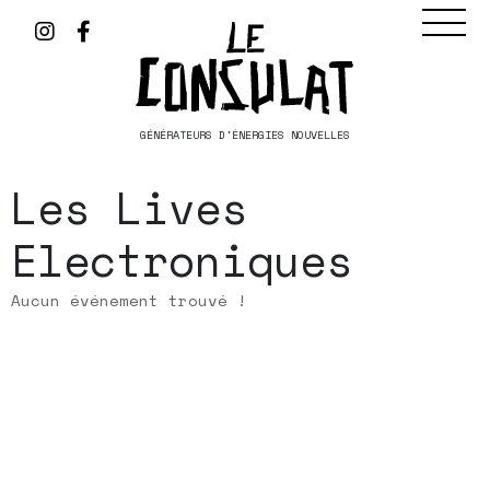
GÉNÉRATEURS D'ÉNERGIES NOUVELLES
Les Lives
Electroniques
Aucun événement trouvé !