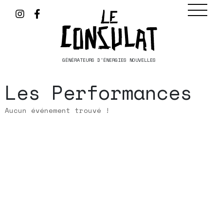
GÉNÉRATEURS D'ÉNERGIES NOUVELLES
Les Performances
Aucun événement trouvé !