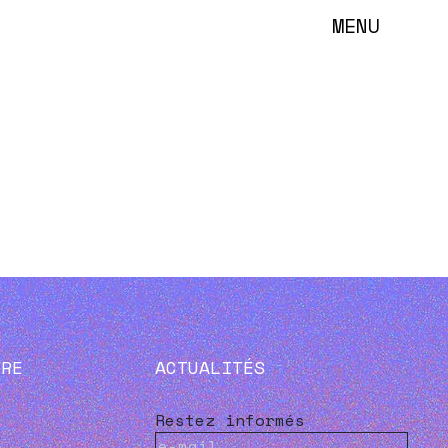
MENU
VRE
ACTUALITÉS
Restez informés