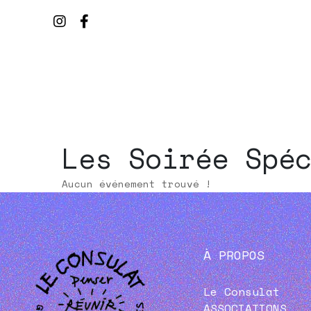
Les Soirée Spé
Aucun événement trouvé !
À PROPOS
Le Consulat
ASSOCIATIONS