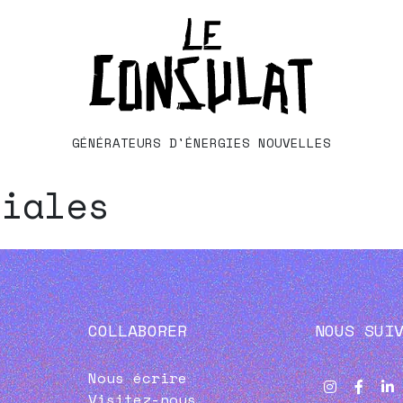
GÉNÉRATEURS D'ÉNERGIES NOUVELLES
ciales
COLLABORER
NOUS SUI
Nous écrire
Visitez-nous