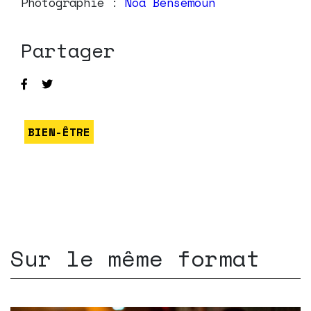
Photographie :
Noa Bensemoun
Partager
BIEN-ÊTRE
Sur le même format