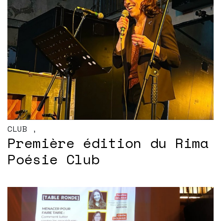
CLUB
,
Première édition du Rima
Poésie Club