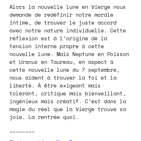
Alors la nouvelle lune en Vierge nous
demande de redéfinir notre morale
intime, de trouver le juste accord
avec notre nature individuelle. Cette
réflexion est à l’origine de la
tension interne propre à cette
nouvelle lune. Mais Neptune en Poisson
et Uranus en Taureau, en aspect à
cette nouvelle lune du 7 septembre,
nous aident à trouver la foi et la
liberté. À être exigeant mais
tolérant, critique mais bienveillant,
ingénieux mais créatif. C’est dans la
magie du réel que la Vierge trouve sa
joie. La rentrée quoi.
________