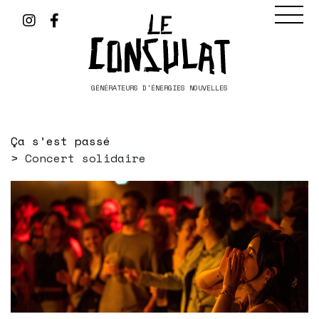
GÉNÉRATEURS D'ÉNERGIES NOUVELLES
Ça s’est passé
Concert solidaire