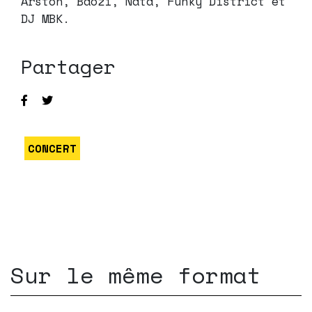
Arston, Baozi, Nata, Funky District et
DJ MBK.
Partager
CONCERT
Sur le même format