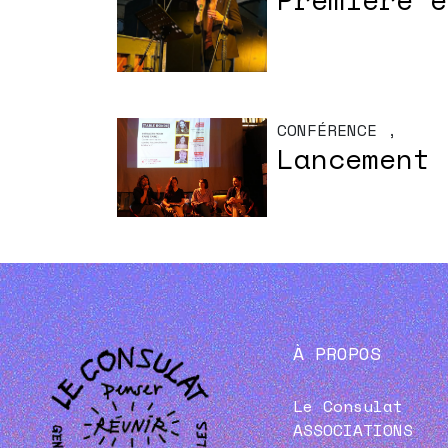
CONFÉRENCE
,
Lancement 
À PROPOS
Le Consulat
ASSOCIATIONS