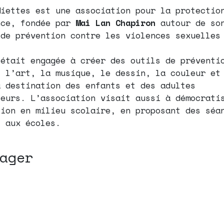
Miettes est une association pour la protectio
nce, fondée par
Mai Lan Chapiron
autour de so
 de prévention contre les violences sexuelle
’était engagée à créer des outils de préventi
s l’art, la musique, le dessin, la couleur et
à destination des enfants et des adultes
teurs. L’association visait aussi à démocrati
tion en milieu scolaire, en proposant des séa
s aux écoles.
ager