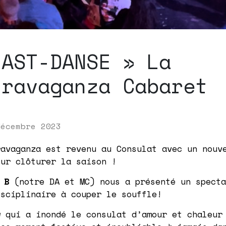
LAST-DANSE » La
travaganza Cabaret
décembre 2023
ravaganza est revenu au Consulat avec un nouv
our clôturer la saison !
 B
(notre DA et MC) nous a présenté un specta
isciplinaire à couper le souffle!
w qui a inondé le consulat d’amour et chaleur