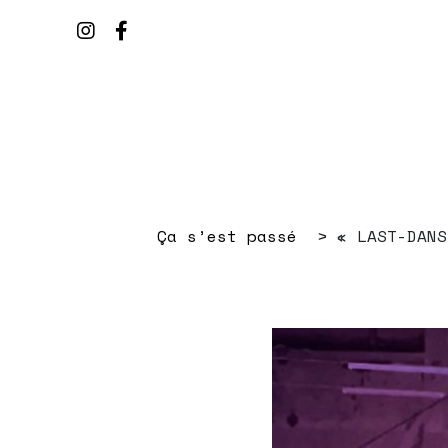
Ça s’est passé
« LAST-DANS