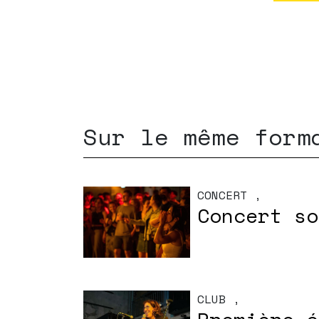
Sur le même form
CONCERT
,
Concert so
CLUB
,