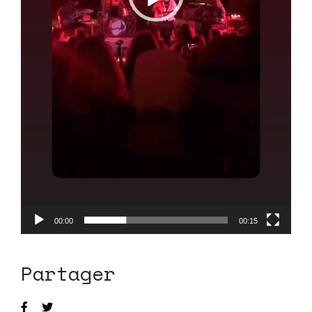
00:00
00:15
Partager