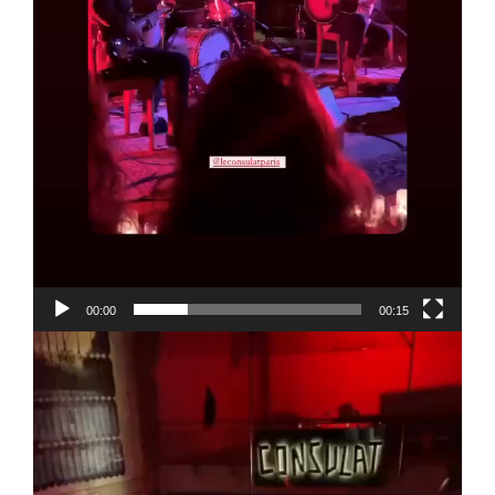
00:00
00:15
Lecteur
vidéo