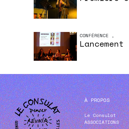
CONFÉRENCE
,
Lancement 
À PROPOS
Le Consulat
ASSOCIATIONS