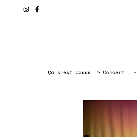
Ça s’est passé
Concert : H