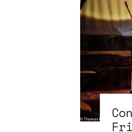
Co
Fr