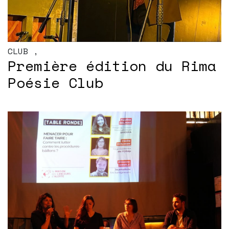
CLUB
,
Première édition du Rima
Poésie Club