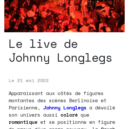
Le live de
Johnny Longlegs
Le
21 mai 2022
Apparaissant aux côtés de figures
montantes des scènes Berlinoise et
Parisienne,
Johnny Longlegs
a dévoilé
son univers aussi
coloré
que
romantique
et se positionne en figure