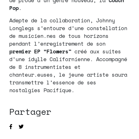
de proue d’un genre nouveau, la
Couch
Pop
.
Adepte de la collaboration, Johnny
Longlegs s’entoure d’une constellation
de musicien.nes de tous horizons
pendant l’enregistrement de son
premier EP “Flowers”
créé aux suites
d’une idylle Californienne. Accompagné
de 8 instrumentistes et
chanteur.euses, le jeune artiste saura
transmettre l’essence de ses
nostalgies Pacifique.
Partager