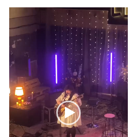
Lecteur
vidéo