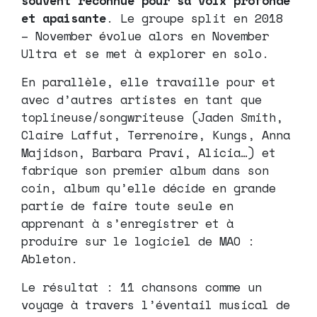
souvent reconnue pour sa voix profonde
et apaisante
. Le groupe split en 2018
– November évolue alors en November
Ultra et se met à explorer en solo.
En parallèle, elle travaille pour et
avec d’autres artistes en tant que
toplineuse/songwriteuse (Jaden Smith,
Claire Laffut, Terrenoire, Kungs, Anna
Majidson, Barbara Pravi, Alicia…) et
fabrique son premier album dans son
coin, album qu’elle décide en grande
partie de faire toute seule en
apprenant à s’enregistrer et à
produire sur le logiciel de MAO :
Ableton.
Le résultat : 11 chansons comme un
voyage à travers l’éventail musical de