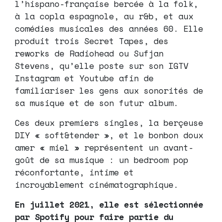
l’hispano-française bercée à la folk,
à la copla espagnole, au r&b, et aux
comédies musicales des années 60. Elle
produit trois Secret Tapes, des
reworks de Radiohead ou Sufjan
Stevens, qu’elle poste sur son IGTV
Instagram et Youtube afin de
familiariser les gens aux sonorités de
sa musique et de son futur album.
Ces deux premiers singles, la berçeuse
DIY « soft&tender », et le bonbon doux
amer « miel » représentent un avant-
goût de sa musique : un bedroom pop
réconfortante, intime et
incroyablement cinématographique.
En juillet 2021, elle est sélectionnée
par Spotify pour faire partie du