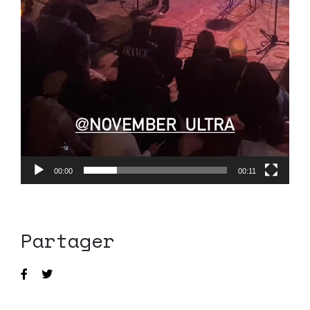
00:00
00:11
Partager