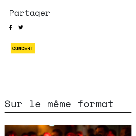
Partager
CONCERT
Sur le même format