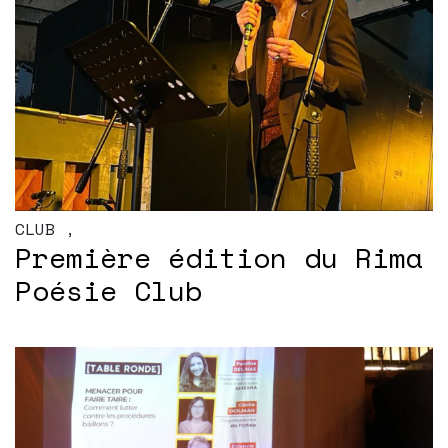
CLUB
,
Première édition du Rima
Poésie Club