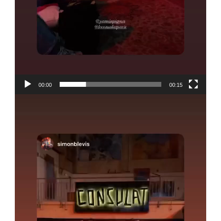
00:00
00:15
Lecteur
vidéo