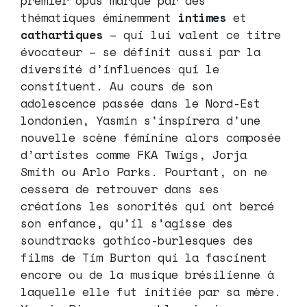
premier opus marqué par des
thématiques éminemment
intimes
et
cathartiques
– qui lui valent ce titre
évocateur – se définit aussi par la
diversité d’influences qui le
constituent. Au cours de son
adolescence passée dans le Nord-Est
londonien, Yasmin s’inspirera d’une
nouvelle scène féminine alors composée
d’artistes comme FKA Twigs, Jorja
Smith ou Arlo Parks. Pourtant, on ne
cessera de retrouver dans ses
créations les sonorités qui ont bercé
son enfance, qu’il s’agisse des
soundtracks gothico-burlesques des
films de Tim Burton qui la fascinent
encore ou de la musique brésilienne à
laquelle elle fut initiée par sa mère.