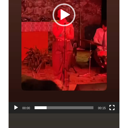
00:00
00:15
Lecteur
vidéo