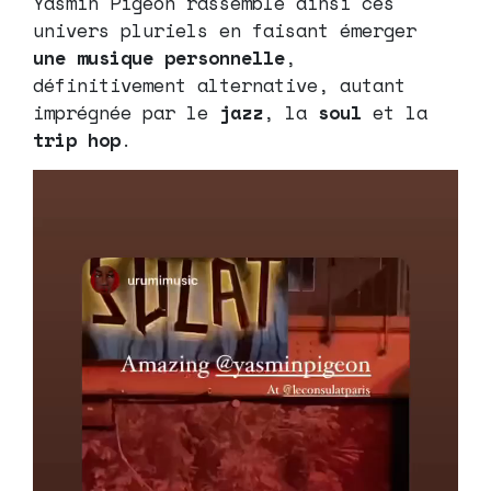
Yasmin Pigeon rassemble ainsi ces
univers pluriels en faisant émerger
une musique personnelle
,
définitivement alternative, autant
imprégnée par le
jazz
, la
soul
et la
trip hop
.
Lecteur
vidéo