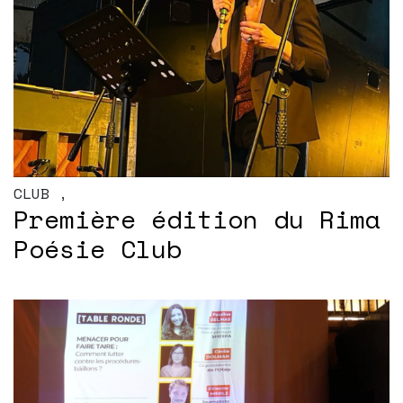
CLUB
,
Première édition du Rima
Poésie Club