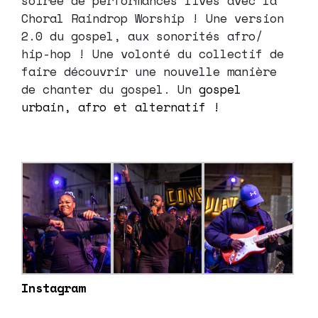
soirée de performances lives avec la
Choral Raindrop Worship ! Une version
2.0 du gospel, aux sonorités afro/
hip-hop ! Une volonté du collectif de
faire découvrir une nouvelle manière
de chanter du gospel. Un
gospel
urbain, afro et alternatif !
Instagram