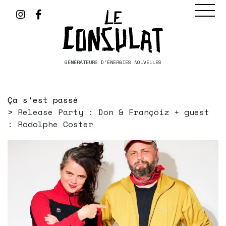
GÉNÉRATEURS D'ÉNERGIES NOUVELLES
Ça s’est passé
Release Party : Don & Françoiz + guest
: Rodolphe Coster