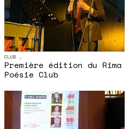
CLUB
,
Première édition du Rima
Poésie Club