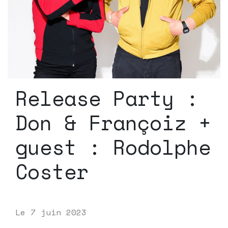
Release Party :
Don & Françoiz +
guest : Rodolphe
Coster
Le
7 juin 2023