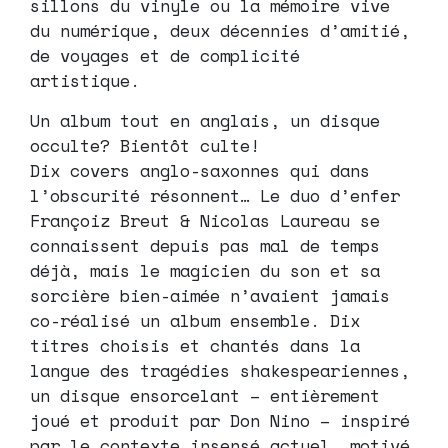
sillons du vinyle ou la mémoire vive
du numérique, deux décennies d’amitié,
de voyages et de complicité
artistique.
Un album tout en anglais, un disque
occulte? Bientôt culte!
Dix covers anglo-saxonnes qui dans
l’obscurité résonnent… Le duo d’enfer
Françoiz Breut & Nicolas Laureau se
connaissent depuis pas mal de temps
déjà, mais le magicien du son et sa
sorcière bien-aimée n’avaient jamais
co-réalisé un album ensemble. Dix
titres choisis et chantés dans la
langue des tragédies shakespeariennes,
un disque ensorcelant – entièrement
joué et produit par Don Nino – inspiré
par le contexte insensé actuel, motivé