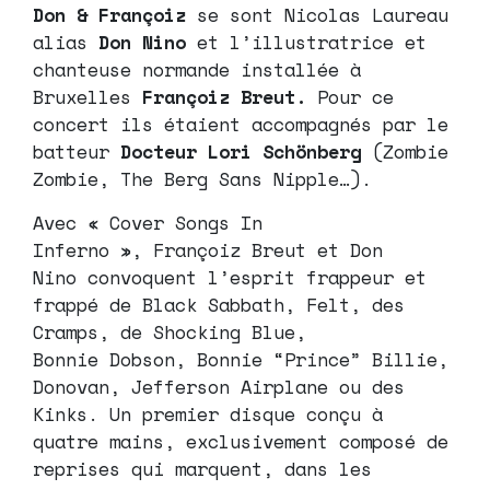
Don & Françoiz
se sont Nicolas Laureau
alias
Don Nino
et l’illustratrice et
chanteuse normande installée à
Bruxelles
Françoiz Breut.
Pour ce
concert ils étaient accompagnés par le
batteur
Docteur Lori Schönberg
(Zombie
Zombie, The Berg Sans Nipple…).
Avec « Cover Songs In
Inferno », Françoiz Breut et Don
Nino convoquent l’esprit frappeur et
frappé de Black Sabbath, Felt, des
Cramps, de Shocking Blue,
Bonnie Dobson, Bonnie “Prince” Billie,
Donovan, Jefferson Airplane ou des
Kinks. Un premier disque conçu à
quatre mains, exclusivement composé de
reprises qui marquent, dans les