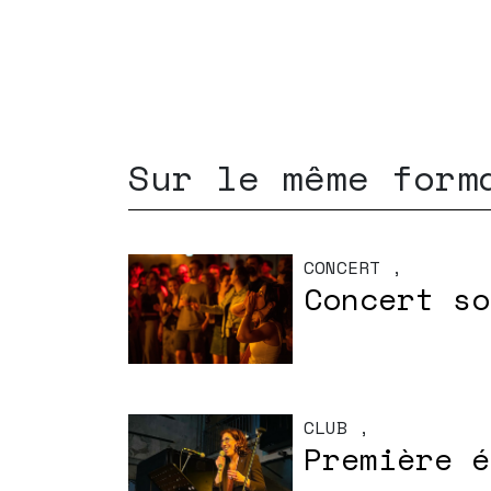
Sur le même form
CONCERT
,
Concert so
CLUB
,
Première é