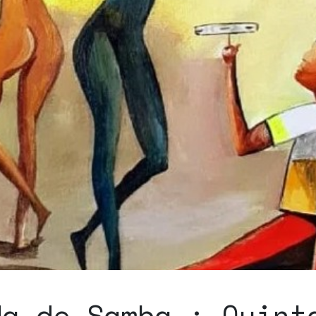
da de Samba : Quint