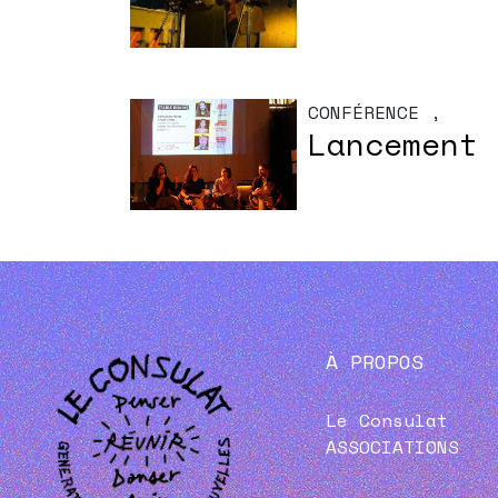
CONFÉRENCE
,
Lancement 
À PROPOS
Le Consulat
ASSOCIATIONS