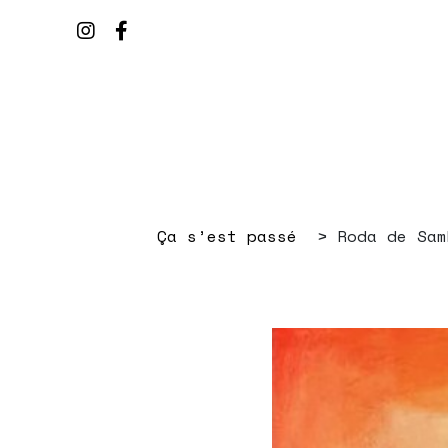
Ça s’est passé
Roda de Sam