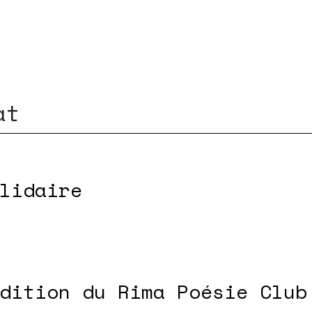
at
lidaire
dition du Rima Poésie Club