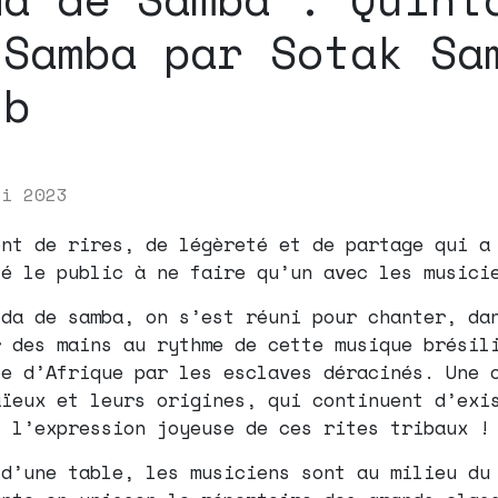
 Samba par Sotak Sa
ub
ai 2023
ent de rires, de légèreté et de partage qui a
sé le public à ne faire qu’un avec les musici
oda de samba, on s’est réuni pour chanter, da
r des mains au rythme de cette musique brésil
ée d’Afrique par les esclaves déracinés. Une 
aïeux et leurs origines, qui continuent d’exi
s l’expression joyeuse de ces rites tribaux !
 d’une table, les musiciens sont au milieu du