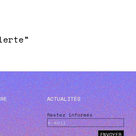
lerte”
VRE
ACTUALITÉS
Restez informés
ENVOYER