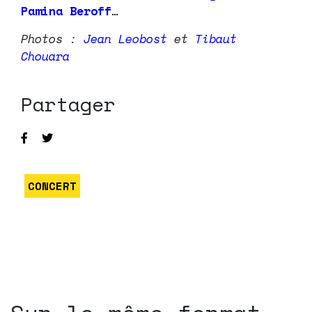
Pamina Beroff
…
Photos :
Jean Leobost
et
Tibaut
Chouara
Partager
CONCERT