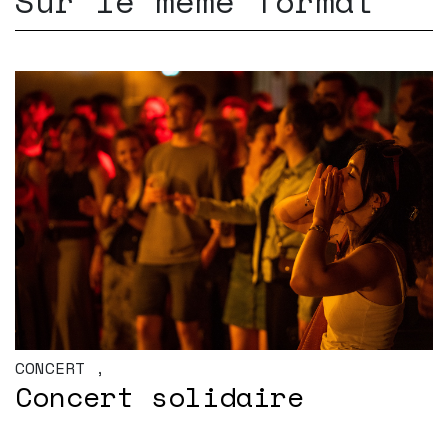
Sur le même format
CONCERT
,
Concert solidaire