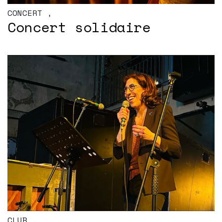
CONCERT
,
Concert solidaire
CLUB
,