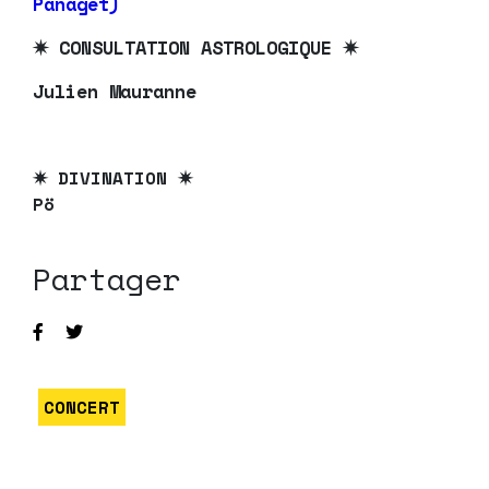
Panaget)
✷ CONSULTATION ASTROLOGIQUE ✷
Julien Mauranne
✷ DIVINATION ✷
Pö
Partager
CONCERT