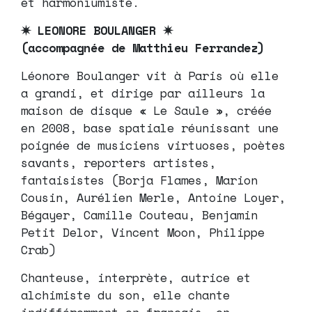
et harmoniumiste.
✷ LEONORE BOULANGER ✷
(accompagnée de Matthieu Ferrandez)
Léonore Boulanger vit à Paris où elle
a grandi, et dirige par ailleurs la
maison de disque « Le Saule », créée
en 2008, base spatiale réunissant une
poignée de musiciens virtuoses, poètes
savants, reporters artistes,
fantaisistes (Borja Flames, Marion
Cousin, Aurélien Merle, Antoine Loyer,
Bégayer, Camille Couteau, Benjamin
Petit Delor, Vincent Moon, Philippe
Crab)
Chanteuse, interprète, autrice et
alchimiste du son, elle chante