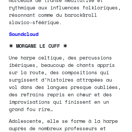
morceaux de transe méditative et
rythmique aux influences folkloriques,
résonnant comme du barock&roll
slavico-sféérique.
Soundcloud
✷ MORGANE LE CUFF ✷
Une harpe celtique, des percussions
ibériques, beaucoup de chants appris
sur la route, des compositions qui
surgissent d’histoires attrapées au
vol dans des langues presque oubliées,
des refrains repris en chœur et des
improvisations qui finissent en un
grand fou rire…
Adolescente, elle se forme à la harpe
auprès de nombreux professeurs et