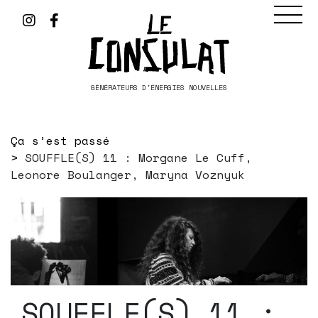
GÉNÉRATEURS D'ÉNERGIES NOUVELLES
Ça s’est passé
SOUFFLE(S) 11 : Morgane Le Cuff,
Leonore Boulanger, Maryna Voznyuk
SOUFFLE(S) 11 :