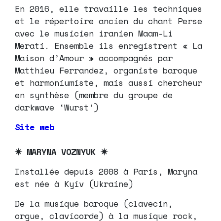
En 2016, elle travaille les techniques
et le répertoire ancien du chant Perse
avec le musicien iranien Maam-Li
Merati. Ensemble ils enregistrent « La
Maison d’Amour » accompagnés par
Matthieu Ferrandez, organiste baroque
et harmoniumiste, mais aussi chercheur
en synthèse (membre du groupe de
darkwave ‘Wurst’)
Site web
✷ MARYNA VOZNYUK ✷
Installée depuis 2008 à Paris, Maryna
est née à Kyiv (Ukraine)
De la musique baroque (clavecin,
orgue, clavicorde) à la musique rock,