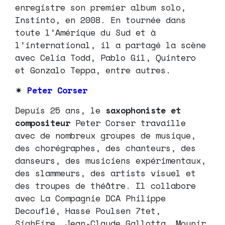
enregistre son premier album solo,
Instinto, en 2008. En tournée dans
toute l’Amérique du Sud et à
l’international, il a partagé la scène
avec Celia Todd, Pablo Gil, Quintero
et Gonzalo Teppa, entre autres.
✷
Peter Corser
Depuis 25 ans, le
saxophoniste et
compositeur
Peter Corser travaille
avec de nombreux groupes de musique,
des chorégraphes, des chanteurs, des
danseurs, des musiciens expérimentaux,
des slammeurs, des artists visuel et
des troupes de théâtre. Il collabore
avec La Compagnie DCA Philippe
Decouflé, Hasse Poulsen 7tet,
SighFire, Jean-Claude Gallotta, Mounir