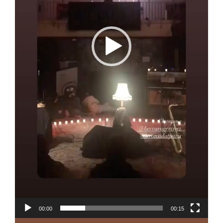
00:00
00:15