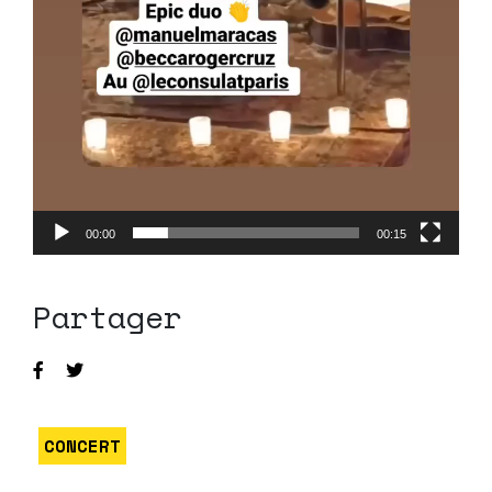
00:00
00:15
Partager
CONCERT