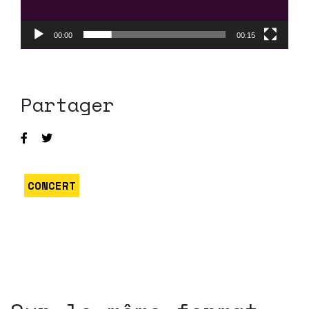
00:00
00:15
Partager
CONCERT