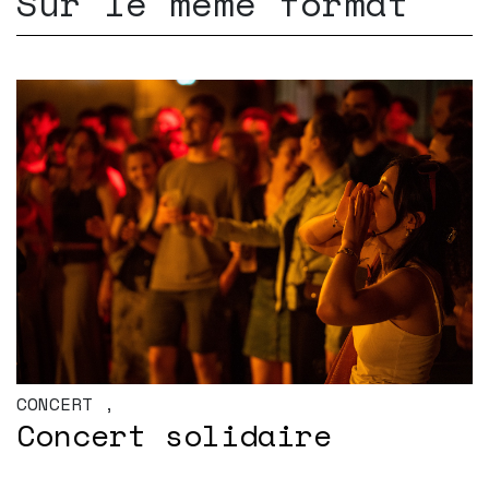
Sur le même format
CONCERT
,
Concert solidaire