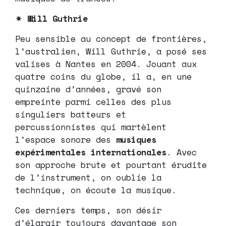
✷
Will Guthrie
Peu sensible au concept de frontières,
l’australien, Will Guthrie, a posé ses
valises à Nantes en 2004. Jouant aux
quatre coins du globe, il a, en une
quinzaine d’années, gravé son
empreinte parmi celles des plus
singuliers batteurs et
percussionnistes qui martèlent
l’espace sonore des
musiques
expérimentales internationales
. Avec
son approche brute et pourtant érudite
de l’instrument, on oublie la
technique, on écoute la musique.
Ces derniers temps, son désir
d’élargir toujours davantage son