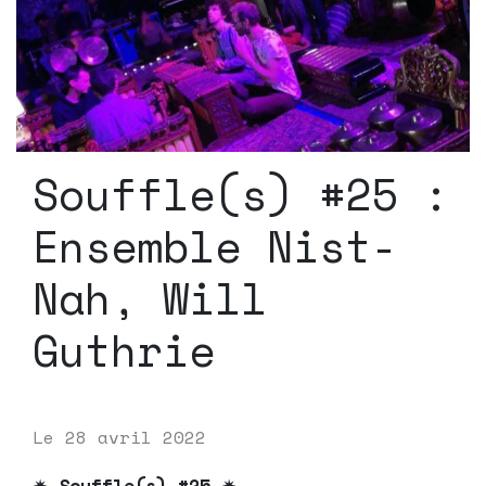
Souffle(s) #25 :
Ensemble Nist-
Nah, Will
Guthrie
Le
28 avril 2022
✷
Souffle(s) #25
✷