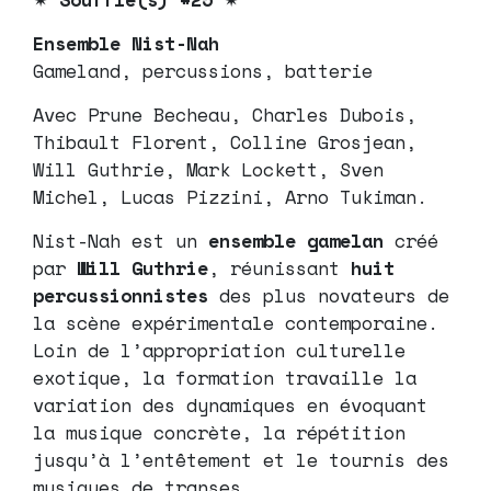
Ensemble Nist-Nah
Gameland, percussions, batterie
Avec Prune Becheau, Charles Dubois,
Thibault Florent, Colline Grosjean,
Will Guthrie, Mark Lockett, Sven
Michel, Lucas Pizzini, Arno Tukiman.
Nist-Nah est un
ensemble gamelan
créé
par
Will Guthrie
, réunissant
huit
percussionnistes
des plus novateurs de
la scène expérimentale contemporaine.
Loin de l’appropriation culturelle
exotique, la formation travaille la
variation des dynamiques en évoquant
la musique concrète, la répétition
jusqu’à l’entêtement et le tournis des
musiques de transes.