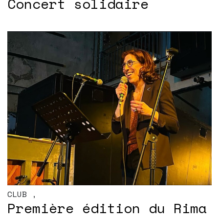
Concert solidaire
CLUB
,
Première édition du Rima