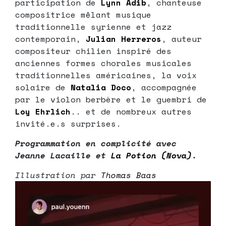
participation de
Lynn Adib
, chanteuse
compositrice mêlant musique
traditionnelle syrienne et jazz
contemporain,
Julian Herreros
, auteur
compositeur chilien inspiré des
anciennes formes chorales musicales
traditionnelles américaines, la voix
solaire de
Natalia Doco
, accompagnée
par le violon berbère et le guembri de
Loy Ehrlich
.. et de nombreux autres
invité.e.s surprises.
Programmation en complicité avec
Jeanne Lacaille et
La Potion (Nova)
.
Illustration par
Thomas Baas
Lecteur
vidéo