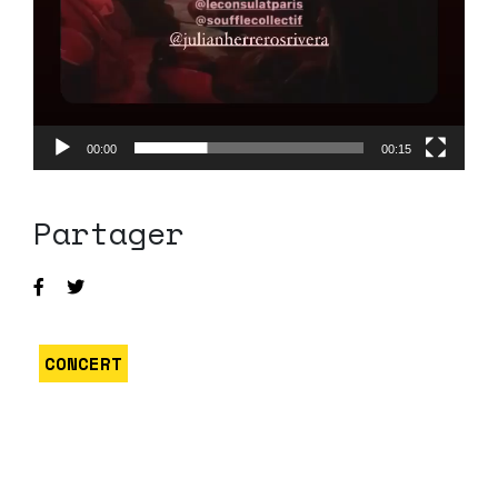
00:00
00:15
Partager
CONCERT