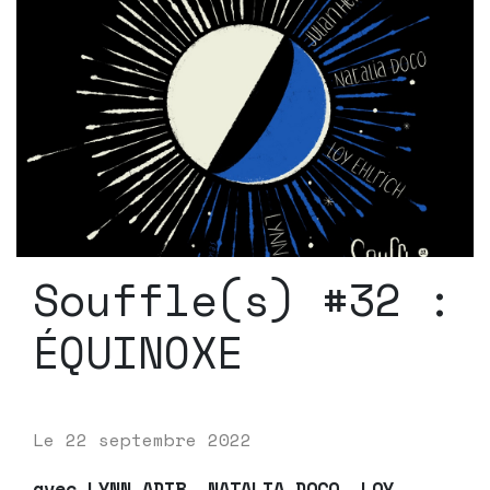
Souffle(s) #32 :
ÉQUINOXE
Le
22 septembre 2022
avec LYNN ADIB, NATALIA DOCO, LOY