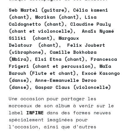
Seb Martel (guitare),
Célia kameni
(chant), Morikan (chant), Lisa
Caldognetto (chant), Claudine Pauly
(chant et violoncelle), Anaïs Nyamé
Siliki (chant), Margaux
Delatour (chant), Felix Joubert
(vibraphone), Camille Bokhobza
(Mbira), Elsi Etna (chant), Francesca
Frigeri (chant et percussion), Maïa
Barouh (Flute et chant), Exocé Kasongo
(danse), Anne-Emmanuelle Deroo
(danse), Gaspar Claus (violoncelle)
Une occasion pour partager les
morceaux de son album à venir sur le
label
INFINE
dans des formes neuves
spécialement imaginées pour
l’occasion, ainsi que d’autres