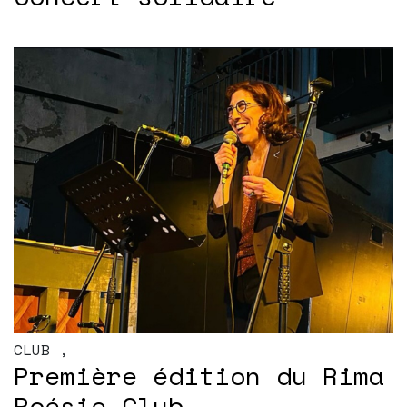
CLUB
,
Première édition du Rima
Poésie Club