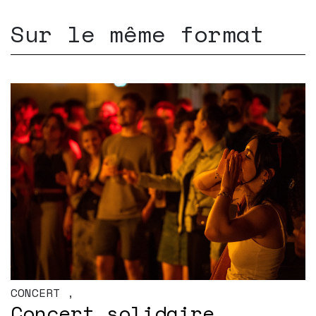
Sur le même format
CONCERT
,
Concert solidaire