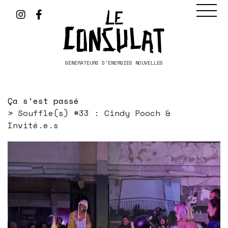
GÉNÉRATEURS D'ÉNERGIES NOUVELLES
Ça s’est passé
Souffle(s) #33 : Cindy Pooch &
Invité.e.s