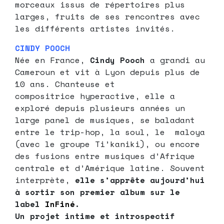
morceaux issus de répertoires plus
larges, fruits de ses rencontres avec
les différents artistes invités.
CINDY POOCH
Née en France,
Cindy Pooch
a grandi au
Cameroun et vit à Lyon depuis plus de
10 ans. Chanteuse et
compositrice hyperactive, elle a
exploré depuis plusieurs années un
large panel de musiques, se baladant
entre le trip-hop, la soul, le maloya
(avec le groupe Ti’kaniki), ou encore
des fusions entre musiques d’Afrique
centrale et d’Amérique latine. Souvent
interprète,
elle s’apprête aujourd’hui
à sortir son premier album sur le
label
InFiné
.
Un projet intime et introspectif