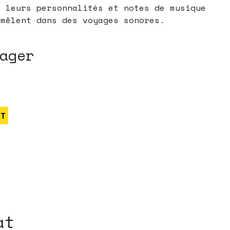
, leurs personnalités et notes de musique
emêlent dans des voyages sonores.
ager
RT
at