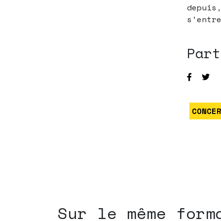
depuis
s’entr
Part
CONCE
Sur le même form