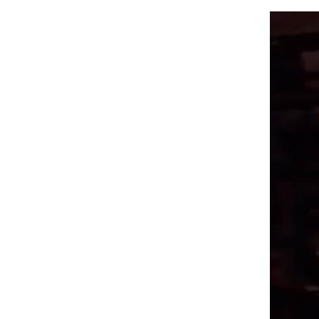
Lecteur
vidéo