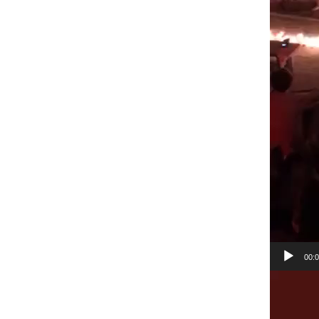
00:
Lecteur
vidéo