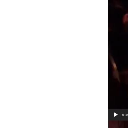
00:
Lecteur