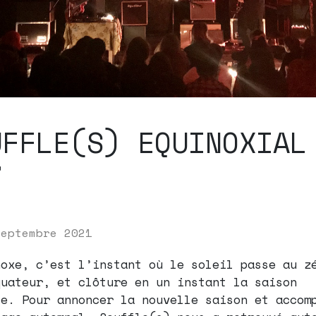
UFFLE(S) EQUINOXIAL
7
septembre 2021
noxe, c’est l’instant où le soleil passe au z
quateur, et clôture en un instant la saison
le. Pour annoncer la nouvelle saison et accom