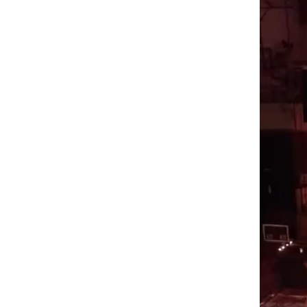
vidéo