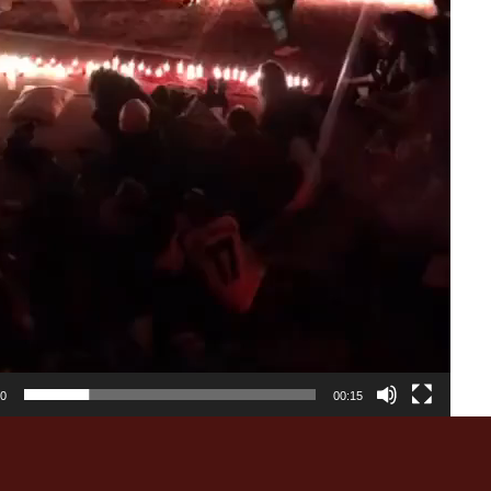
00
00:15