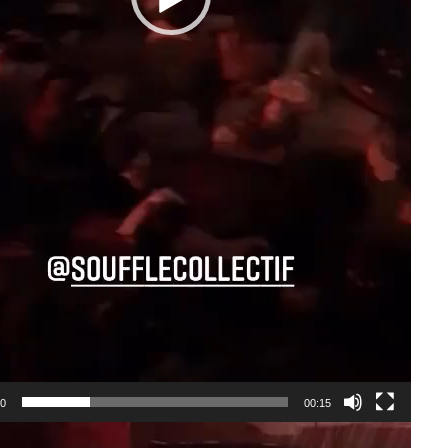
00
00:15