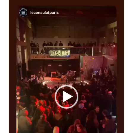
vidéo