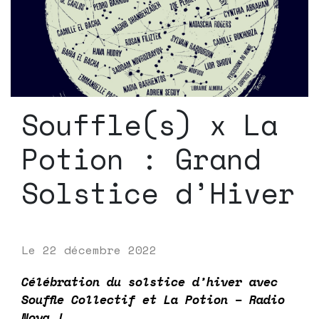
Souffle(s) x La
Potion : Grand
Solstice d’Hiver
Le
22 décembre 2022
Célébration du solstice d’hiver avec
Souffle Collectif et
La Potion – Radio
Nova
!