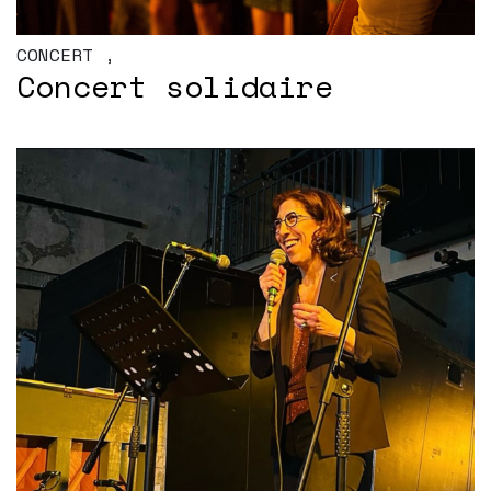
CONCERT
,
Concert solidaire