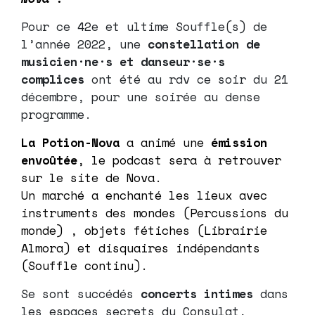
Pour ce 42e et ultime Souffle(s) de
l’année 2022, une
constellation de
musicien·ne·s et danseur·se·s
complices
ont été au rdv ce soir du 21
décembre, pour une soirée au dense
programme.
La Potion-Nova
a animé une
émission
envoûtée
, le podcast sera à retrouver
sur le site de
Nova
.
Un marché a enchanté les lieux avec
instruments des mondes (
Percussions du
monde
) , objets fétiches (
Librairie
Almora
) et disquaires indépendants
(
Souffle continu
).
Se sont succédés
concerts intimes
dans
les espaces secrets du Consulat,