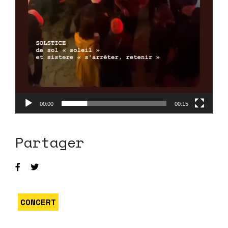
00:00
00:15
Partager
CONCERT