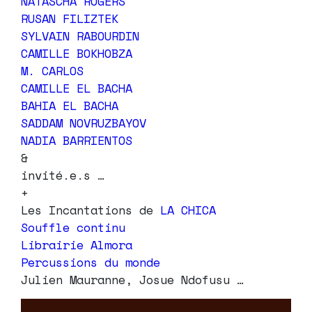
NATASCHA ROGERS
RUSAN FILIZTEK
SYLVAIN RABOURDIN
CAMILLE BOKHOBZA
M. CARLOS
CAMILLE EL BACHA
BAHIA EL BACHA
SADDAM NOVRUZBAYOV
NADIA BARRIENTOS
&
invité.e.s …
+
Les Incantations de
LA CHICA
Souffle continu
Librairie Almora
Percussions du monde
Julien Mauranne, Josue Ndofusu …
Lecteur