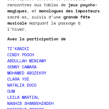
rencontres aux tables de
jeux psycho-
magiques
, et
monologues des imposteurs
sacré·es, suivis d’une
grande fête
musicale
marquant le passage à
l’hiver.
Avec la participation de
TI’KANIKI
CINDY POOCH
ABDULLAH MINIAWY
SENNY CAMARA
MOHAMED ABOZEKRY
CLARA YSÉ
NATALIA DOCO
OUM
LEILA MARTIAL
NAGHIB SHANBEHZADEH