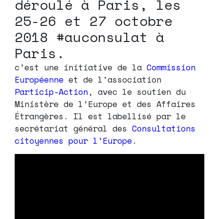
déroulé à Paris, les
25-26 et 27 octobre
2018 #auconsulat à
Paris.
c’est une initiative de la
Commission
Européenne
et de l’association
Particip-Action
, avec le soutien du
Ministère de l’Europe et des Affaires
Étrangères. Il est labellisé par le
secrétariat général des
Consultations
citoyennes pour l’Europe.