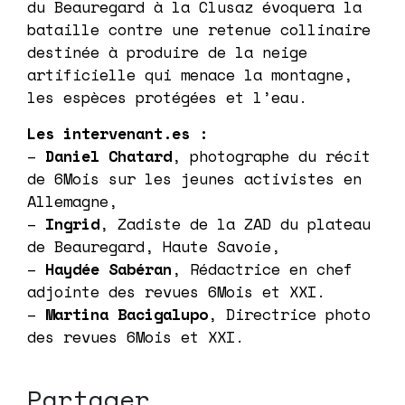
du Beauregard à la Clusaz évoquera la
bataille contre une retenue collinaire
destinée à produire de la neige
artificielle qui menace la montagne,
les espèces protégées et l’eau.
Les intervenant.es :
–
Daniel Chatard
, photographe du récit
de 6Mois sur les jeunes activistes en
Allemagne,
–
Ingrid
, Zadiste de la ZAD du plateau
de Beauregard, Haute Savoie,
–
Haydée Sabéran
, Rédactrice en chef
adjointe des revues 6Mois et XXI.
–
Martina Bacigalupo
, Directrice photo
des revues 6Mois et XXI.
Partager