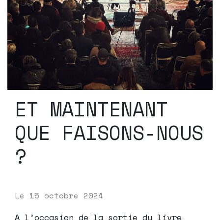
ET MAINTENANT
QUE FAISONS-NOUS
?
Le
15 octobre 2024
A l’occasion de la sortie du livre