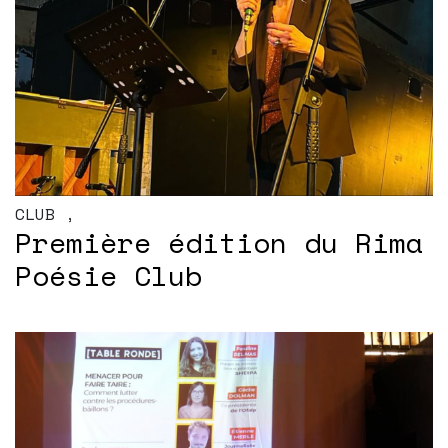
CLUB
,
Première édition du Rima
Poésie Club