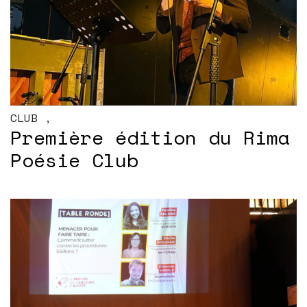
CLUB
,
Première édition du Rima
Poésie Club