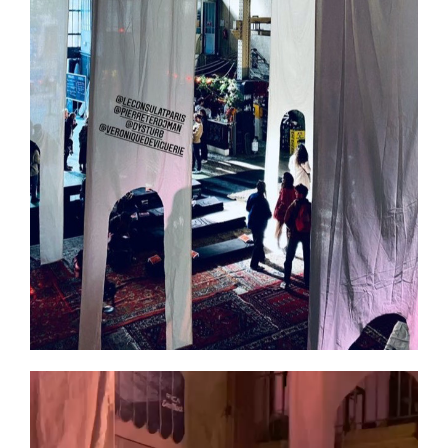
Lecteur
vidéo