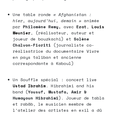
Une table ronde
« Afghanistan :
hier, aujourd’hui, demain »
animée
par
Philomène Remy,
avec
Ezat
,
Louis
Meunier
, (réalisateur, auteur et
joueur de bouzkachi) et
Solène
Chalvon-Fioriti
(journaliste co-
réalisatrice du documentaire Vivre
en pays taliban et ancienne
correspondante à Kaboul)
Un Souffle spécial : concert live
Ustad Ibrahim
. Hibrahimi and his
band (
Yousuf, Mustafa, Amir &
Humayoun Hibrahimi
). Joueur de tabla
et rabâb, le musicien membre de
l’atelier des artistes en exil a dû