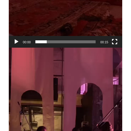
00:00
00:15
Lecteur
vidéo