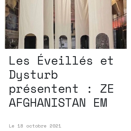
Les Éveillés et
Dysturb
présentent : ZE
AFGHANISTAN EM
Le
18 octobre 2021