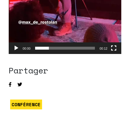
00:00
00:12
Partager
CONFÉRENCE