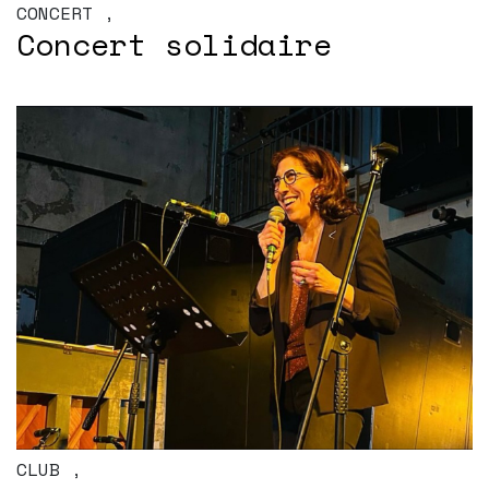
CONCERT
,
Concert solidaire
CLUB
,