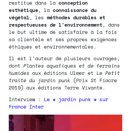
restitue dans la
conception
esthétique
, la
connaissance du
végétal
, les
méthodes durables
et
respectueuses de l’environnement
, dans
le but ultime de satisfaire à la fois
sa clientèle et ses propres exigences
éthiques et environnementales.
Il est l’auteur de plusieurs ouvrages,
dont
Plantes aquatiques et de terrains
humides
aux éditions Ulmer et L
e Petit
traité du jardin punk
(Prix St Fiacre
2019) aux éditions Terre Vivante.
Interview :
Le « jardin punk » sur
France Inter
Lecteur
vidéo