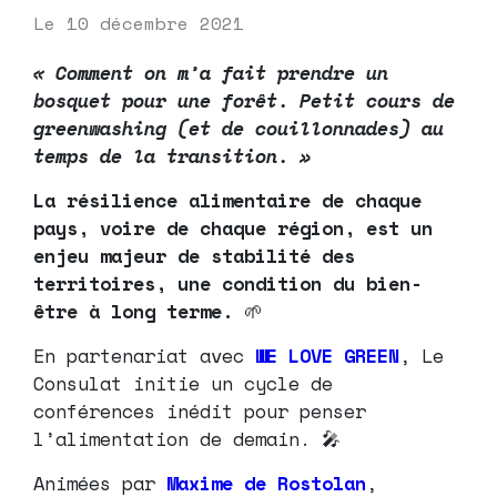
Le
10 décembre 2021
« Comment on m’a fait prendre un
bosquet pour une forêt. Petit cours de
greenwashing (et de couillonnades) au
temps de la transition. »
La résilience alimentaire de chaque
pays, voire de chaque région, est un
enjeu majeur de stabilité des
territoires, une condition du bien-
être à long terme.
🌱
En partenariat avec
WE LOVE GREEN
, Le
Consulat initie un cycle de
conférences inédit pour penser
l’alimentation de demain. 🎤
Animées par
Maxime de Rostolan
,