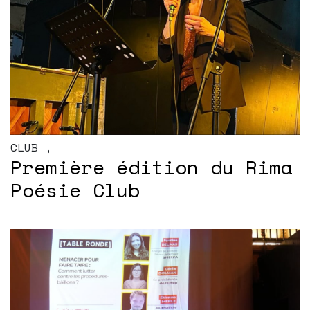
CLUB
,
Première édition du Rima
Poésie Club