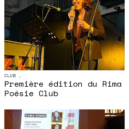
CLUB
,
Première édition du Rima
Poésie Club