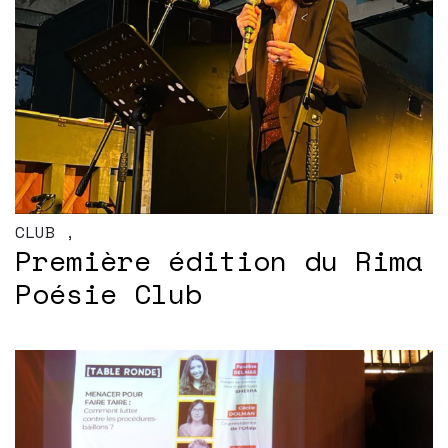
CLUB
,
Première édition du Rima
Poésie Club