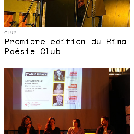
CLUB
,
Première édition du Rima
Poésie Club