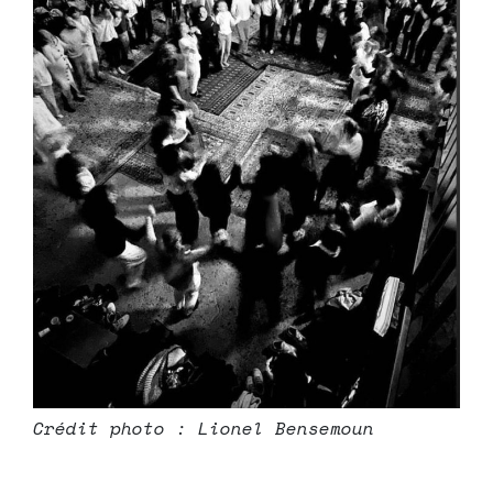
Crédit photo : Lionel Bensemoun