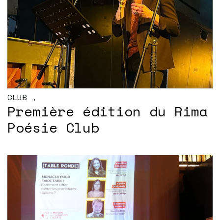
CLUB
,
Première édition du Rima
Poésie Club