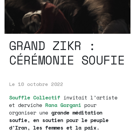
GRAND ZIKR :
CÉRÉMONIE SOUFIE
Le
10 octobre 2022
Souffle Collectif
invitait l’artiste
et derviche
Rana Gorgani
pour
organiser une
grande méditation
soufie, en soutien pour le peuple
d’Iran, les femmes et la paix.