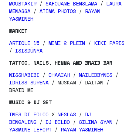
MOUBTAKIR
/
SAFOUANE BENSLAMA
/
LAURA
MENASSA
/
ATIMA PHOTOS
/
RAYAN
YASMINEH
MARKET
ARTICLE 15
/
MIMI 2 PLEIN
/
KIKI PARIS
/
ISISDÜNYA
TATTOO, NAILS, HENNA AND BRAID BAR
NISSHABIBI
/
CHAAIAH
/
NAILEDBYNES
/
IDRISS SURENA
/ MUSKAN / DAITAN /
BRAID ME
MUSIC & DJ SET
INES DI FOLCO
X
NESLAS
/
DJ
BENGALING
/
DJ BILBO
/
SILINA SYAN
/
YASMINE LEFORT
/
RAYAN YASMINEH