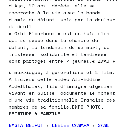
d’Aya, 10 ans, décède, elle se
raccroche à la vie avec la bande
d’amis du défunt, unis par la douleur
du deuil.
« Okht Elmarhoum » est un huis-clos
qui se passe dans la chambre du
défunt, le lendemain de sa mort, où
tristesse, solidarité et tendresse
sont partagés entre 7 jeunes.
« ZWÀJ »
5 marriages, 3 générations et 1 film.
A travers cette vidéo Ali-Eddine
Abdelkhalek, fils d’immigré algérien
vivant en Suisse, documente le moment
d’une vie traditionnelle Oranaise des
membres de sa famille.
EXPO PHOTO,
PEINTURE & FANZINE
BASTA BEIRUT
/
LEELEE CAMARA
/
SAMI