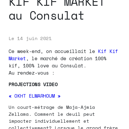
KIF KIF MARKET
au Consulat
Le
14 juin 2021
Ce week-end, on accueillait le
Kif Kif
Market
, le marché de création 100%
kif, 100% love au Consulat.
Au rendez-vous :
PROJECTIONS VIDEO
« OKHT ELMARHOUM »
Un court-métrage de Maja-Ajmia
Zellama. Comment le deuil peut
impacter individuellement et
collectivement? Lorsque le grand frère