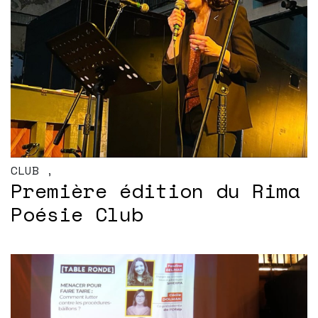
CLUB
,
Première édition du Rima
Poésie Club