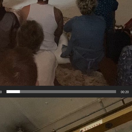
00
00:20