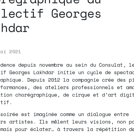
llectif Georges
khdar
mai 2021
idence depuis novembre au sein du Consulat, l
tif Georges Lakhdar initie un cycle de specta
raphique. Depuis 2012 la compagnie crée des p
rformances, des ateliers professionnels et am
ation chorégraphique, de cirque et d’art digi
ctif.
 soirée est imaginée comme un dialogue entre
urs artistes. Ils mêlent leurs visions, non p
 mais pour éclater… à travers la répétition d