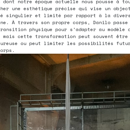
n dont notre époque actuelle nous pousse à to
cher une esthétique précise qui vise un objec
té singulier et limité par rapport à la diver
ine. À travers son propre corps, Danilo passe
transition physique pour s’adapter au modèle 
, mais cette transformation peut souvent être
oureuse ou peut limiter les possibilités futu
corps.