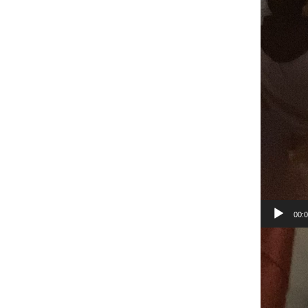
00:
Lecteur
vidéo