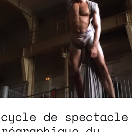
 cycle de spectacle
orégraphique du