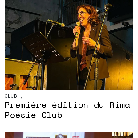
CLUB
,
Première édition du Rima
Poésie Club