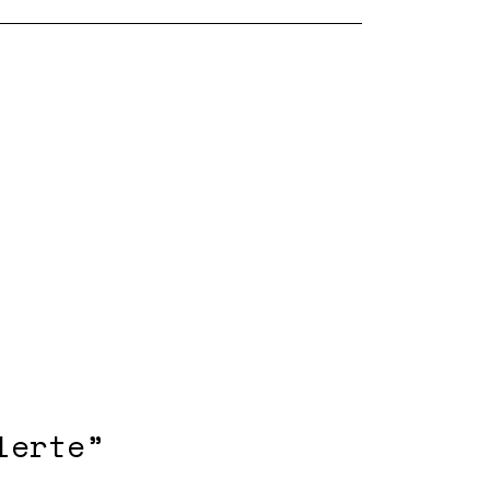
lerte”