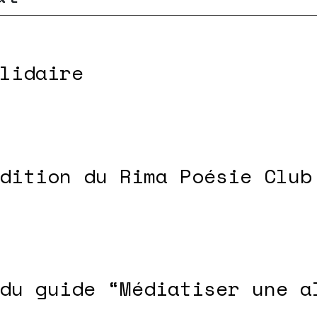
lidaire
dition du Rima Poésie Club
du guide “Médiatiser une a