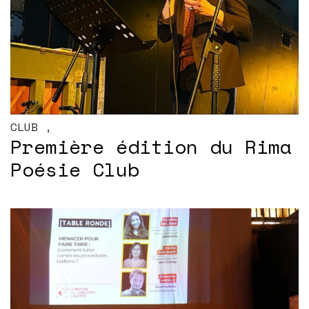
CLUB
,
Première édition du Rima
Poésie Club