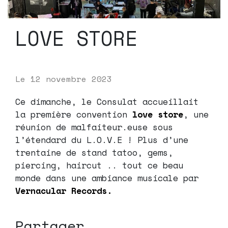
LOVE STORE
Le
12 novembre 2023
Ce dimanche, le Consulat accueillait
la première convention
love store
, une
réunion de malfaiteur.euse sous
l’étendard du L.O.V.E ! Plus d’une
trentaine de stand tatoo, gems,
piercing, haircut .. tout ce beau
monde dans une ambiance musicale par
Vernacular Records
.
Partager