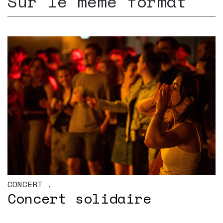
Sur le même format
CONCERT
,
Concert solidaire