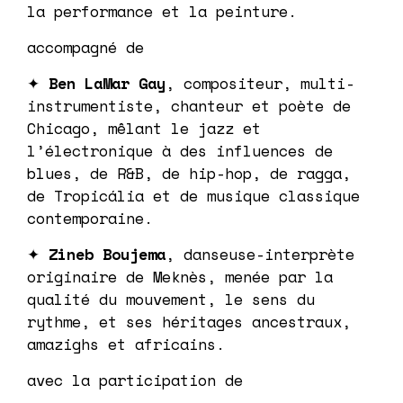
la performance et la peinture.
accompagné de
✦
Ben LaMar Gay
, compositeur, multi-
instrumentiste, chanteur et poète de
Chicago, mêlant le jazz et
l’électronique à des influences de
blues, de R&B, de hip-hop, de ragga,
de Tropicália et de musique classique
contemporaine.
✦
Zineb Boujema
, danseuse-interprète
originaire de Meknès, menée par la
qualité du mouvement, le sens du
rythme, et ses héritages ancestraux,
amazighs et africains.
avec la participation de