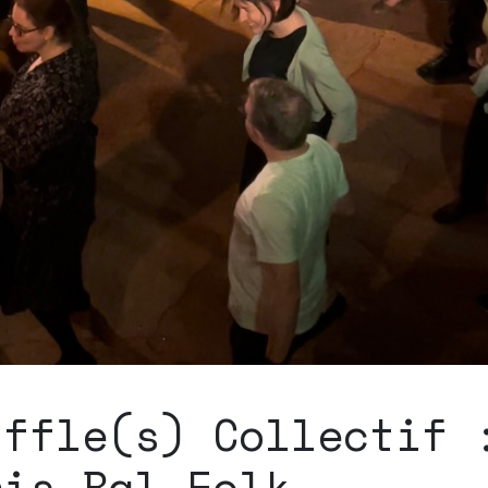
uffle(s) Collectif 
ris Bal Folk