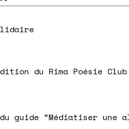
lidaire
dition du Rima Poésie Club
du guide “Médiatiser une a