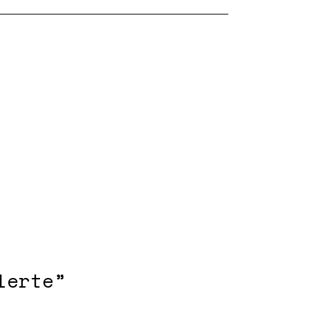
lerte”