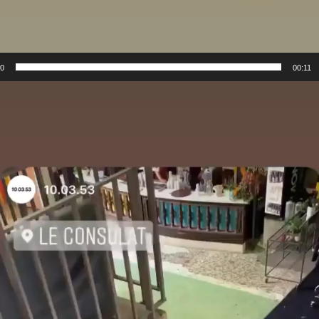
00
00:11