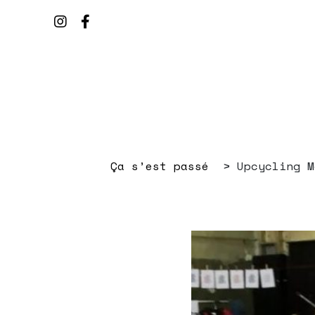
Ça s’est passé
Upcycling M