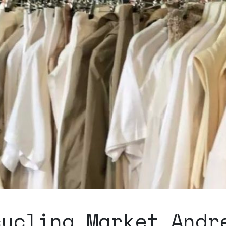
cycling Market Andr