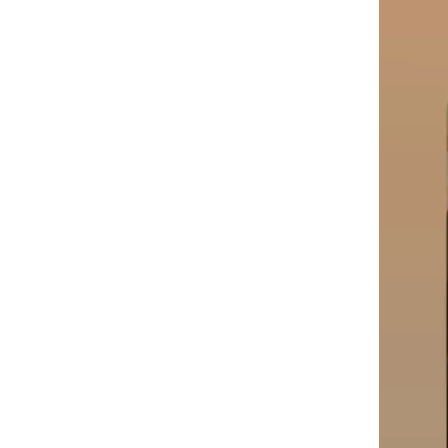
vidéo