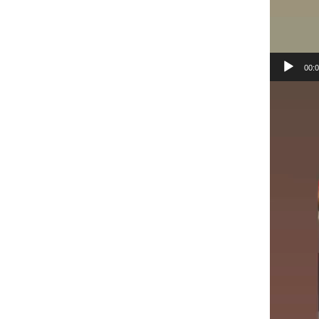
00:
Lecteur
vidéo